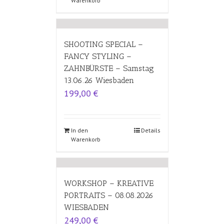
Warenkorb
SHOOTING SPECIAL –
FANCY STYLING –
ZAHNBÜRSTE – Samstag
13.06.26 Wiesbaden
199,00
€
In den
Details
Warenkorb
WORKSHOP – KREATIVE
PORTRAITS – 08.08.2026
WIESBADEN
249,00
€