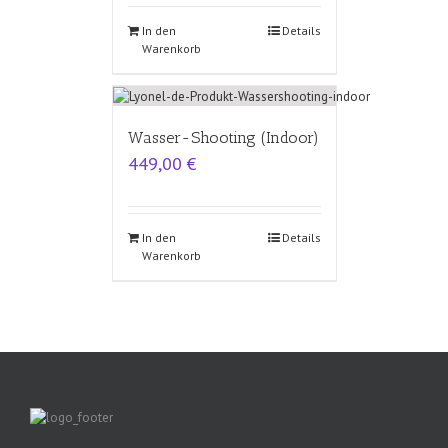
In den
Details
Warenkorb
Wasser-Shooting (Indoor)
449,00
€
In den
Details
Warenkorb