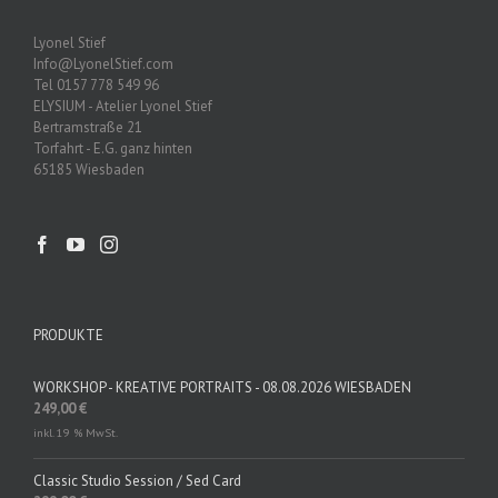
Lyonel Stief
Info@LyonelStief.com
Tel 0157 778 549 96
ELYSIUM - Atelier Lyonel Stief
Bertramstraße 21
Torfahrt - E.G. ganz hinten
65185 Wiesbaden
PRODUKTE
WORKSHOP - KREATIVE PORTRAITS - 08.08.2026 WIESBADEN
249,00
€
inkl. 19 % MwSt.
Classic Studio Session / Sed Card