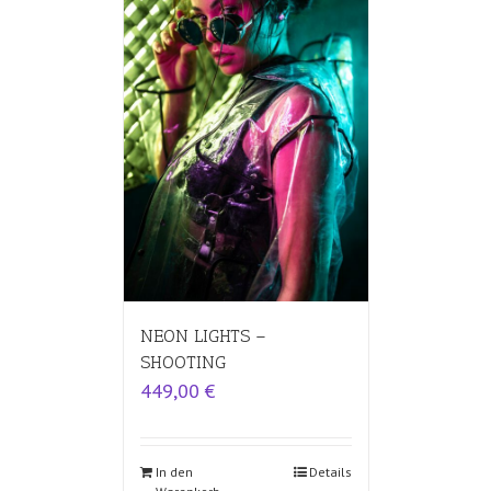
NEON LIGHTS –
SHOOTING
449,00
€
In den
Details