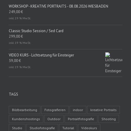
WORKSHOP - KREATIVE PORTRAITS - 08.08.2026 WIESBADEN
249,00
€
inkl. 19 % MwSt.
Classic Studio Session / Sed Card
299,00
€
inkl. 19 % MwSt.
VIDEO KURS - Lichtsetzung für Einsteiger
59,00
€
inkl. 19 % MwSt.
TAGS
Bildbearbeitung
Fotografieren
indoor
kreative Portraits
Kundenshootings
Outdoor
Portraitfotografie
Shooting
Studio
Studiofotografie
Tutorial
Videokurs