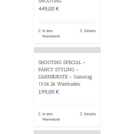
SHOOTING
449,00
€
In den
Details
Warenkorb
SHOOTING SPECIAL –
FANCY STYLING –
ZAHNBÜRSTE – Samstag
13.06.26 Wiesbaden
199,00
€
In den
Details
Warenkorb