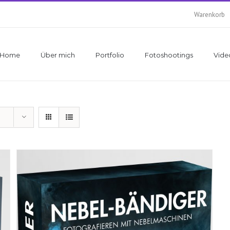
Warenkorb
Home
Über mich
Portfolio
Fotoshootings
Vide