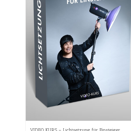
VIDEO KURS – Lichtsetzung für Einsteiger