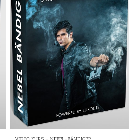
VIDEO KURS – NEBEL-BÄNDIGER