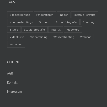
TAGS
Bildbearbeitung
Fotografieren
indoor
kreative Portraits
Kundenshootings
Outdoor
Portraitfotografie
Shooting
Studio
Studiofotografie
Tutorial
Videokurs
Videokurse
Videotraining
Wassershooting
Webinar
workshop
GEHE ZU
AGB
Kontakt
Impressum