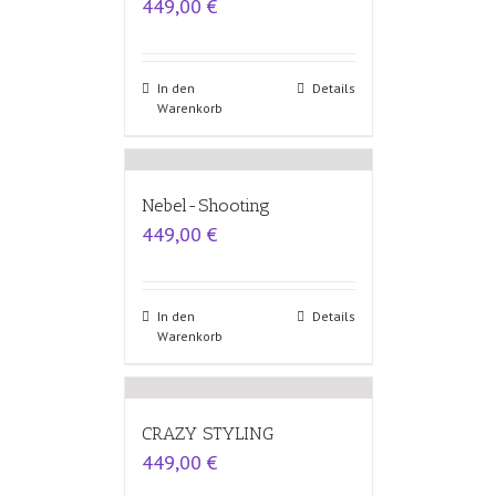
449,00
€
In den
Details
Warenkorb
Nebel-Shooting
449,00
€
In den
Details
Warenkorb
CRAZY STYLING
449,00
€