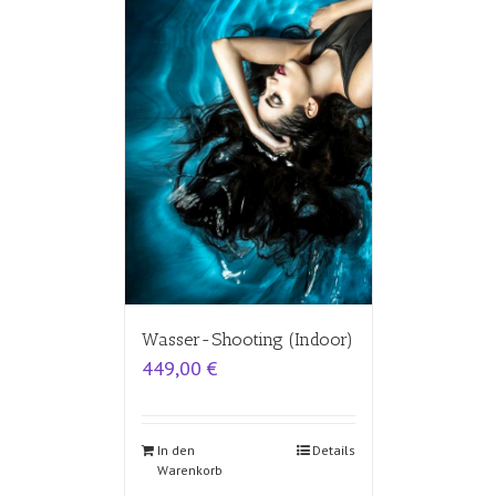
Wasser-Shooting (Indoor)
449,00
€
In den
Details
Warenkorb