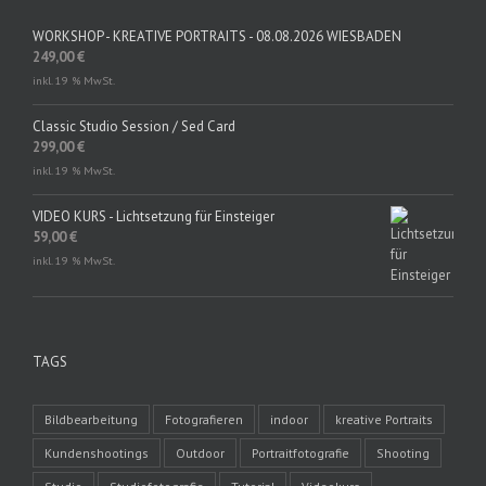
WORKSHOP - KREATIVE PORTRAITS - 08.08.2026 WIESBADEN
249,00
€
inkl. 19 % MwSt.
Classic Studio Session / Sed Card
299,00
€
inkl. 19 % MwSt.
VIDEO KURS - Lichtsetzung für Einsteiger
59,00
€
inkl. 19 % MwSt.
TAGS
Bildbearbeitung
Fotografieren
indoor
kreative Portraits
Kundenshootings
Outdoor
Portraitfotografie
Shooting