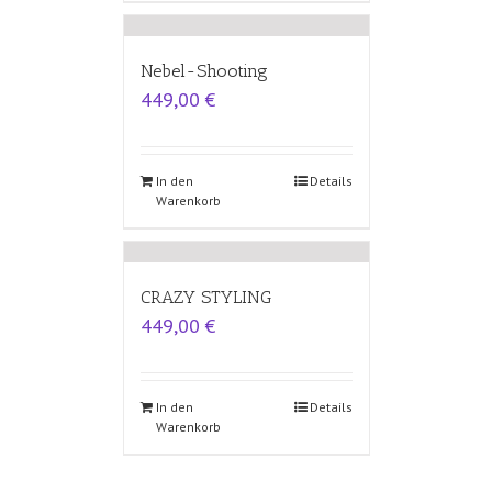
Nebel-Shooting
449,00
€
In den
Details
Warenkorb
CRAZY STYLING
449,00
€
In den
Details
Warenkorb