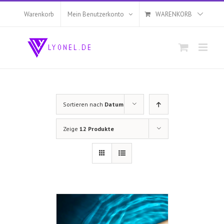
Zum
Inhalt
Warenkorb
Mein Benutzerkonto
WARENKORB
springen
Sortieren nach
Datum
Zeige
12 Produkte