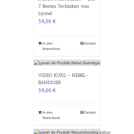
7 Besten Techniken von
Lyonel
59,00
€
In den
Details
Warenkorb
VIDEO KURS – NEBEL-
BÄNDIGER
59,00
€
In den
Details
Warenkorb