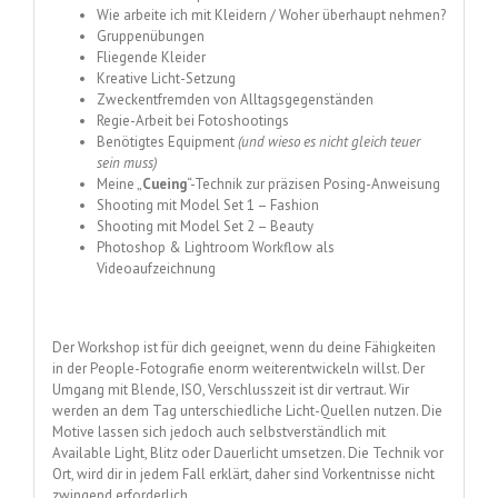
Wie arbeite ich mit Kleidern / Woher überhaupt nehmen?
Gruppenübungen
Fliegende Kleider
Kreative Licht-Setzung
Zweckentfremden von Alltagsgegenständen
Regie-Arbeit bei Fotoshootings
Benötigtes Equipment
(und wieso es nicht gleich teuer
sein muss)
Meine „
Cueing
“-Technik zur präzisen Posing-Anweisung
Shooting mit Model Set 1 – Fashion
Shooting mit Model Set 2 – Beauty
Photoshop & Lightroom Workflow als
Videoaufzeichnung
Der Workshop ist für dich geeignet, wenn du deine Fähigkeiten
in der People-Fotografie enorm weiterentwickeln willst. Der
Umgang mit Blende, ISO, Verschlusszeit ist dir vertraut. Wir
werden an dem Tag unterschiedliche Licht-Quellen nutzen. Die
Motive lassen sich jedoch auch selbstverständlich mit
Available Light, Blitz oder Dauerlicht umsetzen. Die Technik vor
Ort, wird dir in jedem Fall erklärt, daher sind Vorkentnisse nicht
zwingend erforderlich