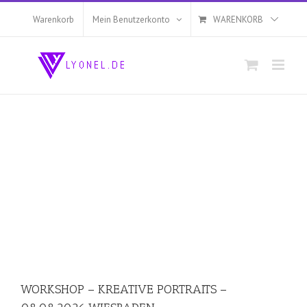
Zum
Inhalt
Warenkorb
Mein Benutzerkonto
WARENKORB
springen
WORKSHOP – KREATIVE PORTRAITS –