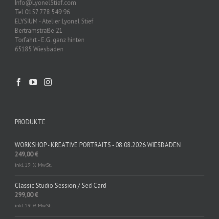
Info@LyonelStief.com
Tel 0157 778 549 96
ELYSIUM - Atelier Lyonel Stief
Bertramstraße 21
Torfahrt - E.G. ganz hinten
65185 Wiesbaden
PRODUKTE
WORKSHOP - KREATIVE PORTRAITS - 08.08.2026 WIESBADEN
249,00
€
inkl. 19 % MwSt.
Classic Studio Session / Sed Card
299,00
€
inkl. 19 % MwSt.