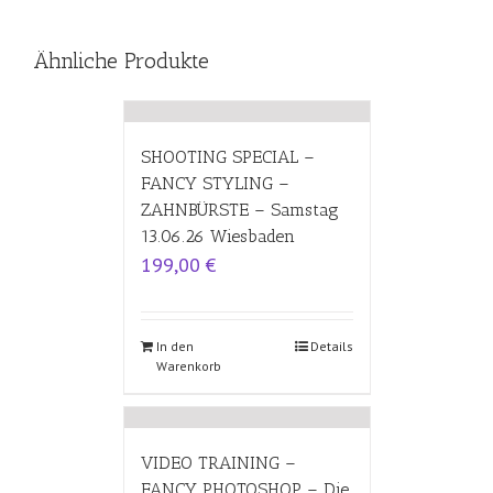
Ähnliche Produkte
SHOOTING SPECIAL –
FANCY STYLING –
ZAHNBÜRSTE – Samstag
13.06.26 Wiesbaden
199,00
€
In den
Details
Warenkorb
VIDEO TRAINING –
FANCY PHOTOSHOP – Die