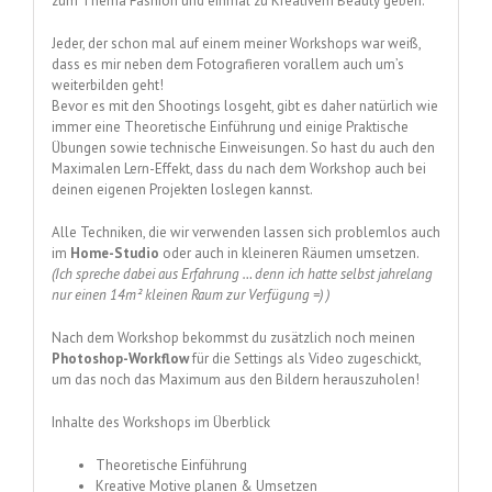
zum Thema Fashion und einmal zu Kreativem Beauty geben.
Jeder, der schon mal auf einem meiner Workshops war weiß,
dass es mir neben dem Fotografieren vorallem auch um’s
weiterbilden geht!
Bevor es mit den Shootings losgeht, gibt es daher natürlich wie
immer eine Theoretische Einführung und einige Praktische
Übungen sowie technische Einweisungen. So hast du auch den
Maximalen Lern-Effekt, dass du nach dem Workshop auch bei
deinen eigenen Projekten loslegen kannst.
Alle Techniken, die wir verwenden lassen sich problemlos auch
im
Home-Studio
oder auch in kleineren Räumen umsetzen.
(Ich spreche dabei aus Erfahrung … denn ich hatte selbst jahrelang
nur einen 14m² kleinen Raum zur Verfügung =) )
Nach dem Workshop bekommst du zusätzlich noch meinen
Photoshop-Workflow
für die Settings als Video zugeschickt,
um das noch das Maximum aus den Bildern herauszuholen!
Inhalte des Workshops im Überblick
Theoretische Einführung
Kreative Motive planen & Umsetzen