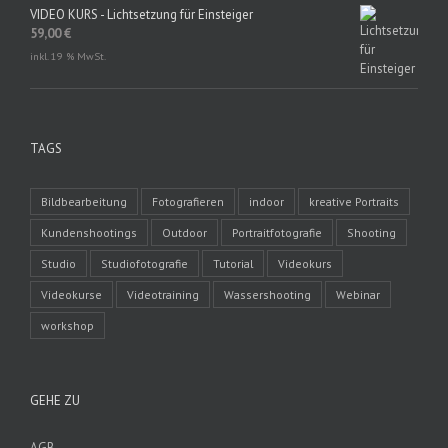
VIDEO KURS - Lichtsetzung für Einsteiger
59,00
€
inkl. 19 % MwSt.
TAGS
Bildbearbeitung
Fotografieren
indoor
kreative Portraits
Kundenshootings
Outdoor
Portraitfotografie
Shooting
Studio
Studiofotografie
Tutorial
Videokurs
Videokurse
Videotraining
Wassershooting
Webinar
workshop
GEHE ZU
AGB