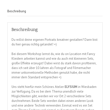
Beschreibung
Beschreibung
Du willst deine eigenen Portraits kreativer gestalten? Dann bist
du hier genau richtig gelandet! =)
Bei diesem Workshop lernst du, wie du on Location mit Fancy
Kleidern arbeiten kannst und wie du auch mit kleineren Sets,
große Effekte erzeugst! Dabei wirst du stark davon profitieren,
dass ich seit über 10 Jahren als Fotograf und Filmemacher
immer unkonvetionelle Methoden genutzt habe, die nicht
immer dem Standard entsprechen =)
Uns steht hierfür mein Schönes Atelier
ELYSIUM
in Wiesbaden
zur Verfügung. Da es bei dem Thema unendlich viele
Möglichkeiten gibt, werden wir vor Ort 2 verschiedene Sets
durchnehmen. Beide Sets werden dabei einen anderen Look
und eine andere Technik verwenden. Einmal wird es ein Set