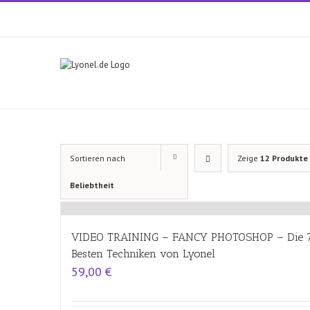
Zum
Inhalt
springen
Sortieren nach
Zeige
12 Produkte
Beliebtheit
VIDEO TRAINING – FANCY PHOTOSHOP – Die 
Besten Techniken von Lyonel
59,00
€