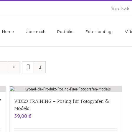
Warenkorb
Home
Über mich
Portfolio
Fotoshootings
Vid
7
VIDEO TRAINING – Posing für Fotografen &
Models
59,00
€