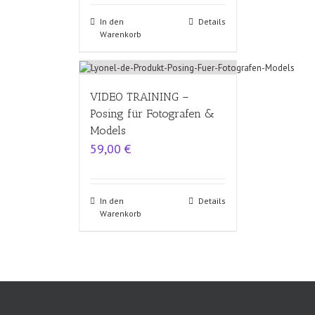
In den
Details
Warenkorb
VIDEO TRAINING –
Posing für Fotografen &
Models
59,00
€
In den
Details
Warenkorb