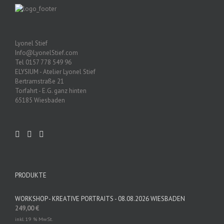
Lyonel Stief
Info@LyonelStief.com
Tel 0157 778 549 96
ELYSIUM - Atelier Lyonel Stief
Bertramstraße 21
Torfahrt - E.G. ganz hinten
65185 Wiesbaden
PRODUKTE
WORKSHOP - KREATIVE PORTRAITS - 08.08.2026 WIESBADEN
249,00
€
inkl. 19 % MwSt.