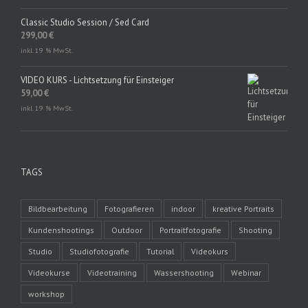
Classic Studio Session / Sed Card
299,00
€
inkl. 19 % MwSt.
VIDEO KURS - Lichtsetzung für Einsteiger
59,00
€
inkl. 19 % MwSt.
TAGS
Bildbearbeitung
Fotografieren
indoor
kreative Portraits
Kundenshootings
Outdoor
Portraitfotografie
Shooting
Studio
Studiofotografie
Tutorial
Videokurs
Videokurse
Videotraining
Wassershooting
Webinar
workshop