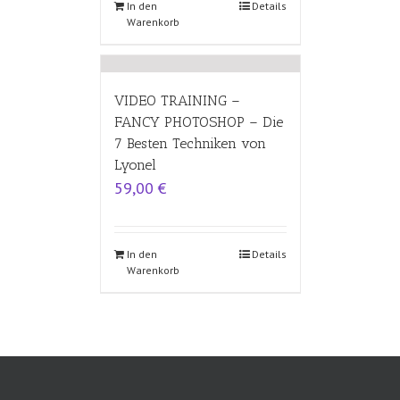
In den
Details
Warenkorb
VIDEO TRAINING –
FANCY PHOTOSHOP – Die
7 Besten Techniken von
Lyonel
59,00
€
In den
Details
Warenkorb