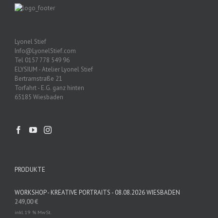
Lyonel Stief
Info@LyonelStief.com
Tel 0157 778 549 96
ELYSIUM - Atelier Lyonel Stief
Bertramstraße 21
Torfahrt - E.G. ganz hinten
65185 Wiesbaden
PRODUKTE
WORKSHOP - KREATIVE PORTRAITS - 08.08.2026 WIESBADEN
249,00
€
inkl. 19 % MwSt.