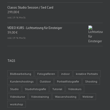
Classic Studio Session / Sed Card
299,00
€
inkl. 19 % MwSt.
VIDEO KURS - Lichtsetzung für Einsteiger
59,00
€
inkl. 19 % MwSt.
TAGS
Bildbearbeitung
Fotografieren
indoor
kreative Portraits
Kundenshootings
Outdoor
Portraitfotografie
Shooting
Studio
Studiofotografie
Tutorial
Videokurs
Videokurse
Videotraining
Wassershooting
Webinar
workshop