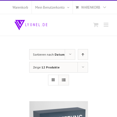
Zum
Inhalt
Warenkorb
Mein Benutzerkonto
WARENKORB
springen
Sortieren nach
Datum
Zeige
12 Produkte