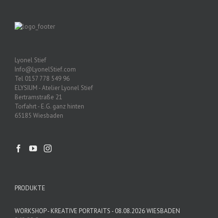
Lyonel Stief
Info@LyonelStief.com
Tel 0157 778 549 96
ELYSIUM - Atelier Lyonel Stief
Bertramstraße 21
Torfahrt - E.G. ganz hinten
65185 Wiesbaden
PRODUKTE
WORKSHOP - KREATIVE PORTRAITS - 08.08.2026 WIESBADEN