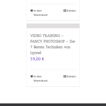
In den
Details
Warenkorb
VIDEO TRAINING –
FANCY PHOTOSHOP – Die
7 Besten Techniken von
Lyonel
59,00
€
In den
Details
Warenkorb