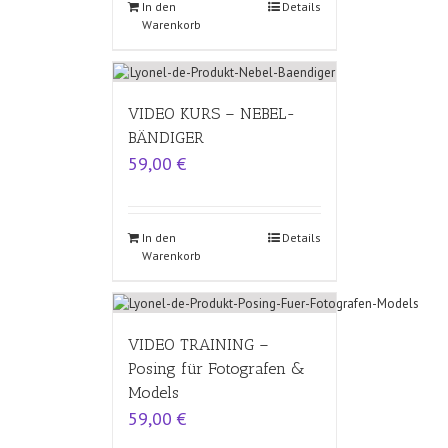
In den
Details
Warenkorb
VIDEO KURS – NEBEL-
BÄNDIGER
59,00
€
In den
Details
Warenkorb
VIDEO TRAINING –
Posing für Fotografen &
Models
59,00
€