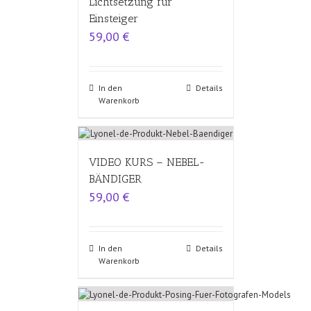
Lichtsetzung für
Einsteiger
59,00
€
In den
Details
Warenkorb
VIDEO KURS – NEBEL-
BÄNDIGER
59,00
€
In den
Details
Warenkorb