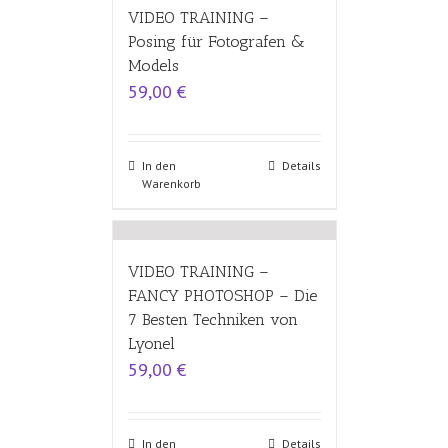
VIDEO TRAINING –
Posing für Fotografen &
Models
59,00
€
In den
Details
Warenkorb
VIDEO TRAINING –
FANCY PHOTOSHOP – Die
7 Besten Techniken von
Lyonel
59,00
€
In den
Details