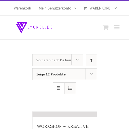
Zum
Inhalt
Warenkorb
Mein Benutzerkonto
WARENKORB
springen
Sortieren nach
Datum
Zeige
12 Produkte
WORKSHOP – KREATIVE