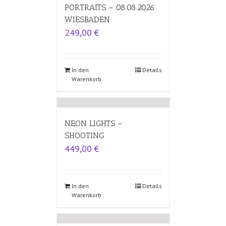
PORTRAITS – 08.08.2026
WIESBADEN
249,00
€
In den
Details
Warenkorb
NEON LIGHTS –
SHOOTING
449,00
€
In den
Details
Warenkorb