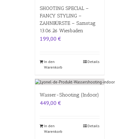
SHOOTING SPECIAL –
FANCY STYLING –
ZAHNBÜRSTE – Samstag
13.06.26 Wiesbaden
199,00
€
In den
Details
Warenkorb
Wasser-Shooting (Indoor)
449,00
€
In den
Details
Warenkorb