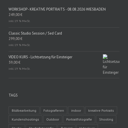
WORKSHOP - KREATIVE PORTRAITS - 08.08.2026 WIESBADEN
249,00
€
inkl. 19 % MwSt.
Classic Studio Session / Sed Card
299,00
€
inkl. 19 % MwSt.
VIDEO KURS - Lichtsetzung für Einsteiger
59,00
€
inkl. 19 % MwSt.
TAGS
Bildbearbeitung
Fotografieren
indoor
kreative Portraits
Kundenshootings
Outdoor
Portraitfotografie
Shooting