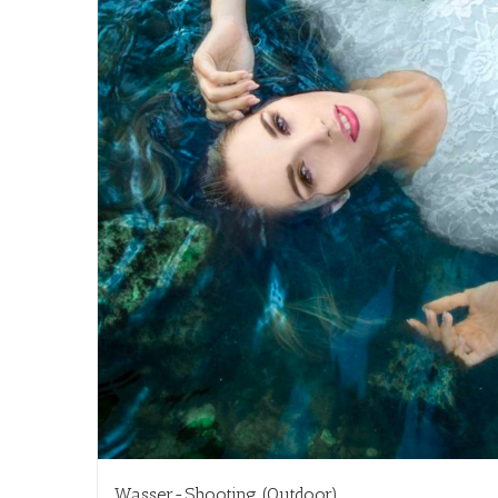
Wasser-Shooting (Outdoor)