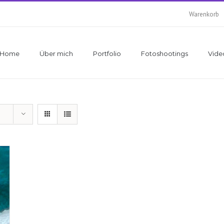
Warenkorb
Home
Über mich
Portfolio
Fotoshootings
Vide