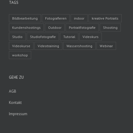
TAGS
Bildbearbeitung
Fotografieren
indoor
kreative Portraits
Kundenshootings
Outdoor
Portraitfotografie
Shooting
Studio
Studiofotografie
Tutorial
Videokurs
Videokurse
Videotraining
Wassershooting
Webinar
workshop
GEHE ZU
AGB
Kontakt
Impressum