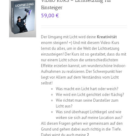
VIDEO KURS – Lichtsetzung für
Einsteiger
59,00
€
Der Umgang mit Licht wird deine
Kreativität
enorm steigern! =) Und mit diesem Video-Kurs
lernst du alles, um in die Welt der Lichtsetzung
einzusteigen! Der Kurs ist so gestaltet, dass du mit
nur einem Licht schon die unterschiedlichsten
Effekte erzielen kannst, um wunderschöne Indoor-
Aufnahmen zu realisieren. Der Schwerpunkt hier
liegt vor Allem auf dem Verständnis vom Licht
selbst!
Was macht ein Licht hart oder weich?
Wie wird ein Licht gerichtet oder flächig?
Wie richtet man seine Darsteller zum
Licht aus?
Was sind überhaupt Lichtkegel und wie
wirken sie sich auf meine Location aus?
All diesen Fragen gehen wir gemeinsam auf den
Grund und gehen dabei auch richtig in die Tiefe.
Dabei wirst du auch meine
2