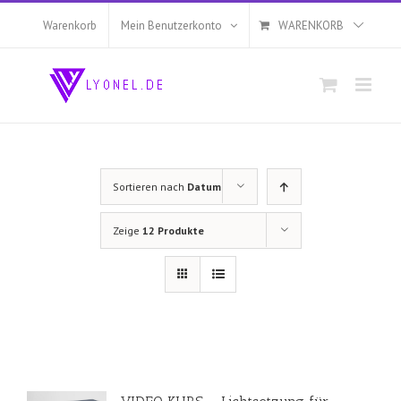
Zum
Inhalt
Warenkorb
Mein Benutzerkonto
WARENKORB
springen
Sortieren nach
Datum
Zeige
12 Produkte