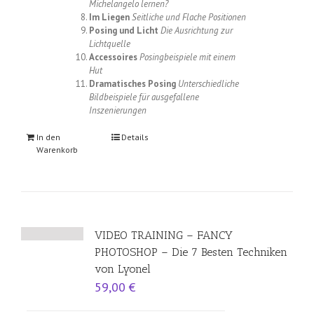
Michelangelo lernen?
Im Liegen
Seitliche und Flache Positionen
Posing und Licht
Die Ausrichtung zur
Lichtquelle
Accessoires
Posingbeispiele mit einem
Hut
Dramatisches Posing
Unterschiedliche
Bildbeispiele für ausgefallene
Inszenierungen
In den
Details
Warenkorb
VIDEO TRAINING – FANCY
PHOTOSHOP – Die 7 Besten Techniken
von Lyonel
59,00
€