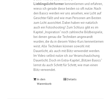
Lieblingslichtformer
kennenlernen und erfahren,
wieso ich gerade diese beiden so oft nutze. Nach
den Basics werden wir uns ansehen, wie Licht auf
Gesichter fällt und wie man Personen am Besten
zum Licht ausrichtet. Dabei haben wir natürlich
auch ein Fotoshooting! Zum Schluss gibt es im
Kapitel „Inspiration“ noch zahlreiche Bildbeispiele,
bei denen genau die Techniken angewandt
wurden, die du in diesem Video-Kurs kennenlernen
wirst. Alle Techniken können sowohl mit
Dauerlicht, als auch mit Blitz verwendet werden.
Im Video selbst nutze ich zur Veranschaulichung
Dauerlicht. Doch im Extra-Kapitel „Blitzen Basics“
lernst du auch Schritt für Schritt, wie man einen
Blitz verwendet.
In den
Details
Warenkorb