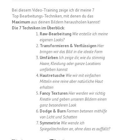
Bei diesem Video-Training zeige ich dir meine 7
Top Bearbeitungs-Techniken, mit denen du das
Maximum
aus deinen Bildern herausholen kannst!
Die 7 Techniken im Überblick:
Raw-Bearbeitung
Wie erstelle ich meine
eigenen Looks?
Transformieren & Verflüssigen
Hier
bringen wir das Bild in die ideale Form
Umfärben
Ich zeige dir, wie du stimmig
Haare, Kleidung oder ganze Locations
umfärben kannst
Hautretusche
Wie wir mit einfachen
Mitteln eine reine aber natürliche Haut
erhalten
Fancy Texturen
Hier werden wir richtig
Kreativ und geben unseren Bildern einen
ganz besonderen Look
Dodge & Burn
Formen betonen mithilfe
von Licht und Schatten
Symmetrie
Wie wende ich
Spiegeltechniken an, ohne dass es auffällt?