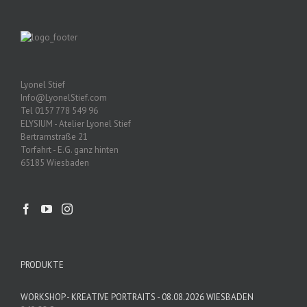
Lyonel Stief
Info@LyonelStief.com
Tel 0157 778 549 96
ELYSIUM - Atelier Lyonel Stief
Bertramstraße 21
Torfahrt - E.G. ganz hinten
65185 Wiesbaden
PRODUKTE
WORKSHOP - KREATIVE PORTRAITS - 08.08.2026 WIESBADEN