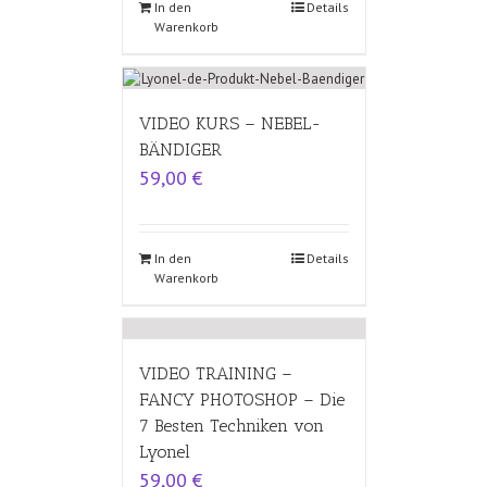
In den
Details
Warenkorb
VIDEO KURS – NEBEL-
BÄNDIGER
59,00
€
In den
Details
Warenkorb
VIDEO TRAINING –
FANCY PHOTOSHOP – Die
7 Besten Techniken von
Lyonel
59,00
€