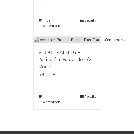
In den
Details
Warenkorb
VIDEO TRAINING –
Posing für Fotografen &
Models
59,00
€
In den
Details
Warenkorb