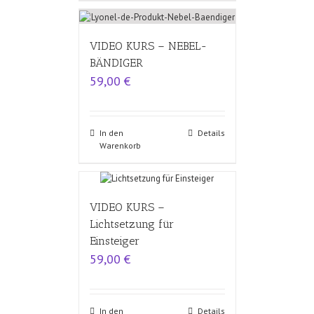
VIDEO KURS – NEBEL-
BÄNDIGER
59,00
€
In den
Details
Warenkorb
VIDEO KURS –
Lichtsetzung für
Einsteiger
59,00
€
In den
Details