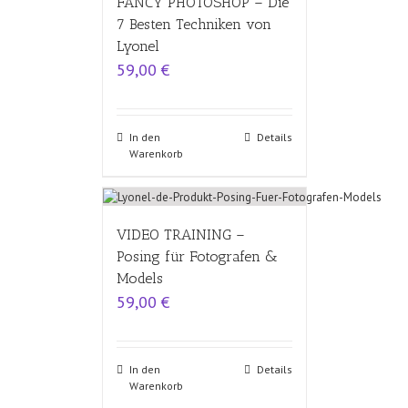
FANCY PHOTOSHOP – Die
7 Besten Techniken von
Lyonel
59,00
€
In den
Details
Warenkorb
VIDEO TRAINING –
Posing für Fotografen &
Models
59,00
€
In den
Details
Warenkorb