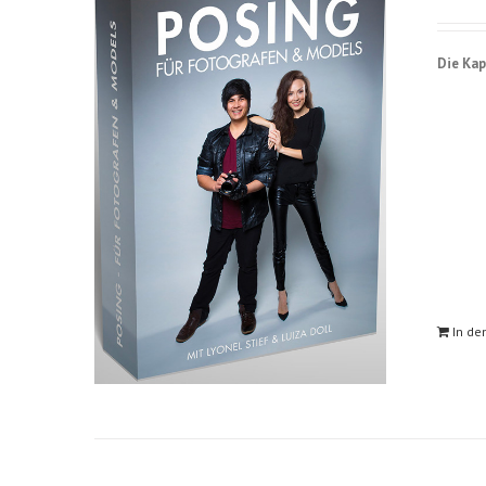
Die Kap
In de