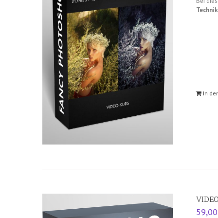
Bei die
Technik
In de
VIDEO
59,0