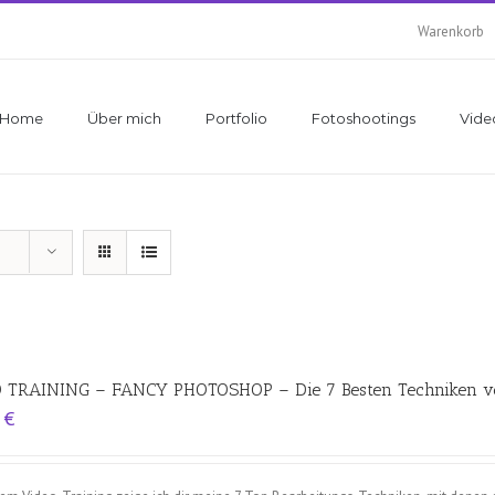
Warenkorb
Home
Über mich
Portfolio
Fotoshootings
Vide
 TRAINING – FANCY PHOTOSHOP – Die 7 Besten Techniken v
0
€