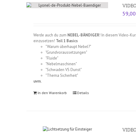
VIDE
59,0
Werde auch du zum
NEBEL-BÄNDIGER
! In diesem Video-Kur
einzusetzen!
Teil 1 Basics
"Warum überhaupt Nebel?"
"Grundvoraussetzungen"
"Fluide"
"Nebelmaschinen"
"Schwaden VS Dunst"
"Thema Sicherheit"
uvm.
In den Warenkorb
Details
VIDEO