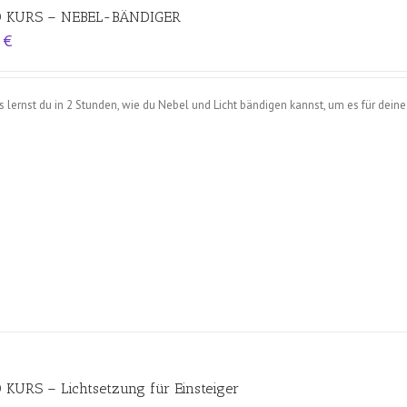
O KURS – NEBEL-BÄNDIGER
0
€
s lernst du in 2 Stunden, wie du Nebel und Licht bändigen kannst, um es für deine
 KURS – Lichtsetzung für Einsteiger