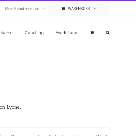
Mein Benutzerkonto
WARENKORB
okurse
Coaching
Workshops
on Lyonel