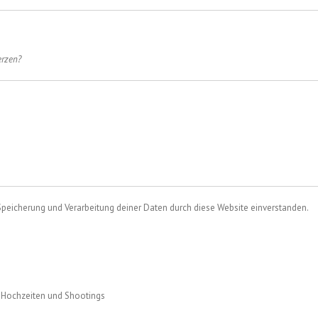
erzen?
 Speicherung und Verarbeitung deiner Daten durch diese Website einverstanden.
ür Hochzeiten und Shootings