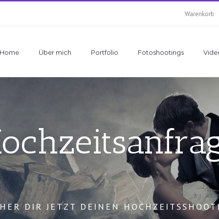
Warenkorb
Home
Über mich
Portfolio
Fotoshootings
Vide
ochzeitsanfra
CHER DIR JETZT DEINEN HOCHZEITSSHOOT