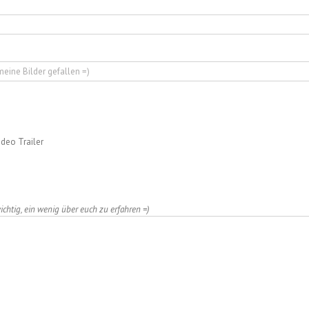
ideo Trailer
wichtig, ein wenig über euch zu erfahren =)