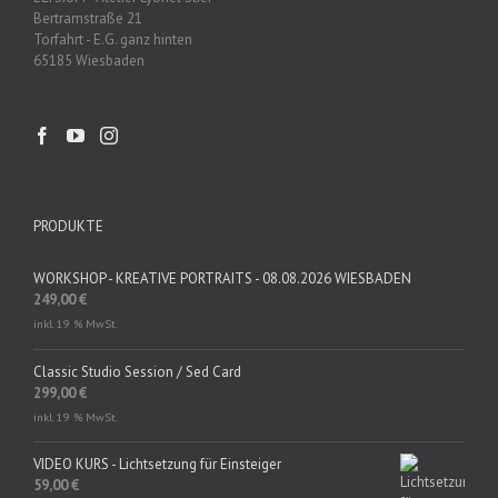
Bertramstraße 21
Torfahrt - E.G. ganz hinten
65185 Wiesbaden
PRODUKTE
WORKSHOP - KREATIVE PORTRAITS - 08.08.2026 WIESBADEN
249,00
€
inkl. 19 % MwSt.
Classic Studio Session / Sed Card
299,00
€
inkl. 19 % MwSt.
VIDEO KURS - Lichtsetzung für Einsteiger
59,00
€