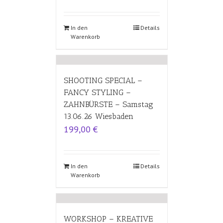
In den
Details
Warenkorb
SHOOTING SPECIAL –
FANCY STYLING –
ZAHNBÜRSTE – Samstag
13.06.26 Wiesbaden
199,00
€
In den
Details
Warenkorb
WORKSHOP – KREATIVE