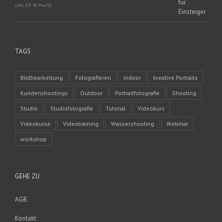
inkl. 19 % MwSt.
TAGS
Bildbearbeitung
Fotografieren
indoor
kreative Portraits
Kundenshootings
Outdoor
Portraitfotografie
Shooting
Studio
Studiofotografie
Tutorial
Videokurs
Videokurse
Videotraining
Wassershooting
Webinar
workshop
GEHE ZU
AGB
Kontakt