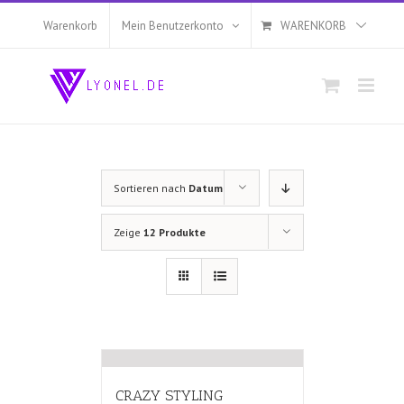
Zum
Inhalt
Warenkorb
Mein Benutzerkonto
WARENKORB
springen
Sortieren nach
Datum
Zeige
12 Produkte
CRAZY STYLING