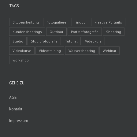
TAGS
Bildbearbeitung
Fotografieren
indoor
kreative Portraits
Kundenshootings
Outdoor
Portraitfotografie
Shooting
Studio
Studiofotografie
Tutorial
Videokurs
Videokurse
Videotraining
Wassershooting
Webinar
workshop
GEHE ZU
AGB
Kontakt
Impressum