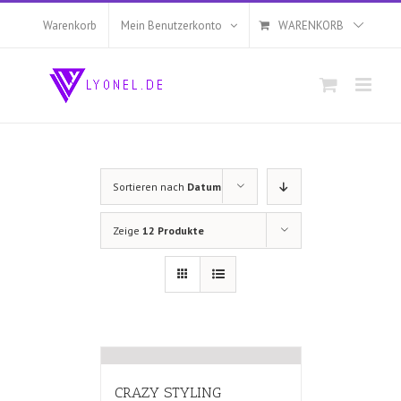
Zum
Inhalt
Warenkorb
Mein Benutzerkonto
WARENKORB
springen
Sortieren nach
Datum
Zeige
12 Produkte
CRAZY STYLING