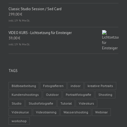
Classic Studio Session / Sed Card
299,00
€
inkl. 19 % MwSt.
VIDEO KURS - Lichtsetzung für Einsteiger
59,00
€
inkl. 19 % MwSt.
TAGS
Bildbearbeitung
Fotografieren
indoor
kreative Portraits
Kundenshootings
Outdoor
Portraitfotografie
Shooting
Studio
Studiofotografie
Tutorial
Videokurs
Videokurse
Videotraining
Wassershooting
Webinar
workshop