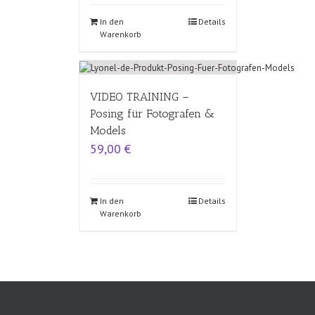
In den
Details
Warenkorb
VIDEO TRAINING –
Posing für Fotografen &
Models
59,00
€
In den
Details
Warenkorb