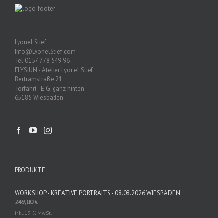
Lyonel Stief
Info@LyonelStief.com
Tel 0157 778 549 96
ELYSIUM - Atelier Lyonel Stief
Bertramstraße 21
Torfahrt - E.G. ganz hinten
65185 Wiesbaden
PRODUKTE
WORKSHOP - KREATIVE PORTRAITS - 08.08.2026 WIESBADEN
249,00
€
inkl. 19 % MwSt.