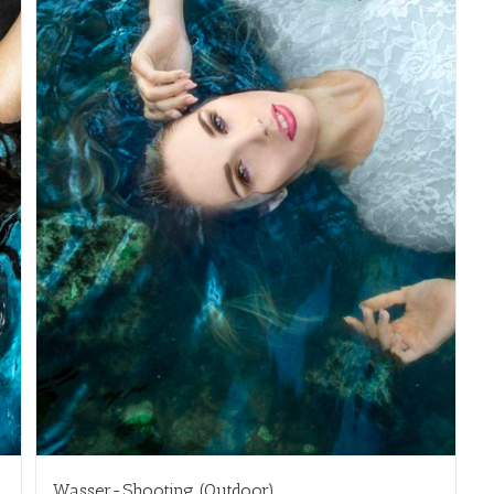
Wasser-Shooting (Outdoor)