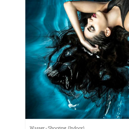
Wasser-Shooting (Indoor)