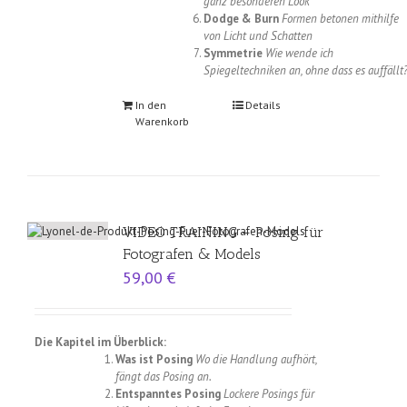
ganz besonderen Look
Dodge & Burn
Formen betonen mithilfe
von Licht und Schatten
Symmetrie
Wie wende ich
Spiegeltechniken an, ohne dass es auffällt
In den
Details
Warenkorb
VIDEO TRAINING – Posing für
Fotografen & Models
59,00
€
Die Kapitel im Überblick:
Was ist Posing
Wo die Handlung aufhört,
fängt das Posing an.
Entspanntes Posing
Lockere Posings für