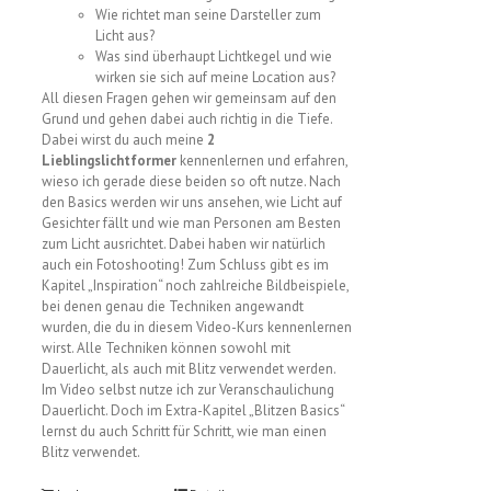
Wie richtet man seine Darsteller zum
Licht aus?
Was sind überhaupt Lichtkegel und wie
wirken sie sich auf meine Location aus?
All diesen Fragen gehen wir gemeinsam auf den
Grund und gehen dabei auch richtig in die Tiefe.
Dabei wirst du auch meine
2
Lieblingslichtformer
kennenlernen und erfahren,
wieso ich gerade diese beiden so oft nutze. Nach
den Basics werden wir uns ansehen, wie Licht auf
Gesichter fällt und wie man Personen am Besten
zum Licht ausrichtet. Dabei haben wir natürlich
auch ein Fotoshooting! Zum Schluss gibt es im
Kapitel „Inspiration“ noch zahlreiche Bildbeispiele,
bei denen genau die Techniken angewandt
wurden, die du in diesem Video-Kurs kennenlernen
wirst. Alle Techniken können sowohl mit
Dauerlicht, als auch mit Blitz verwendet werden.
Im Video selbst nutze ich zur Veranschaulichung
Dauerlicht. Doch im Extra-Kapitel „Blitzen Basics“
lernst du auch Schritt für Schritt, wie man einen
Blitz verwendet.