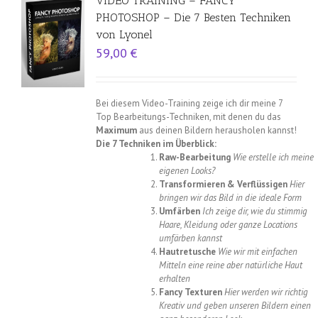
VIDEO TRAINING – FANCY
PHOTOSHOP – Die 7 Besten Techniken
von Lyonel
59,00
€
Bei diesem Video-Training zeige ich dir meine 7
Top Bearbeitungs-Techniken, mit denen du das
Maximum
aus deinen Bildern herausholen kannst!
Die 7 Techniken im Überblick:
Raw-Bearbeitung
Wie erstelle ich meine
eigenen Looks?
Transformieren & Verflüssigen
Hier
bringen wir das Bild in die ideale Form
Umfärben
Ich zeige dir, wie du stimmig
Haare, Kleidung oder ganze Locations
umfärben kannst
Hautretusche
Wie wir mit einfachen
Mitteln eine reine aber natürliche Haut
erhalten
Fancy Texturen
Hier werden wir richtig
Kreativ und geben unseren Bildern einen