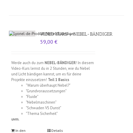
VIDEO KURS – NEBEL-BÄNDIGER
59,00
€
Werde auch du zum
NEBEL-BÄNDIGER
! In diesem
Video-Kurs lernst du in 2 Stunden, wie du Nebel
und Licht bändigen kannst, um es für deine
Projekte einzusetzen!
Teil 1 Basics
"Warum überhaupt Nebel?"
"Grundvoraussetzungen"
"Fluide"
"Nebelmaschinen"
"Schwaden VS Dunst"
"Thema Sicherheit"
uvm.
In den
Details