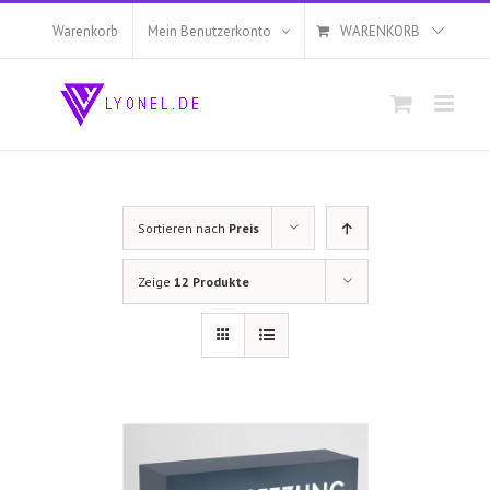
Zum
Inhalt
Warenkorb
Mein Benutzerkonto
WARENKORB
springen
Sortieren nach
Preis
Zeige
12 Produkte