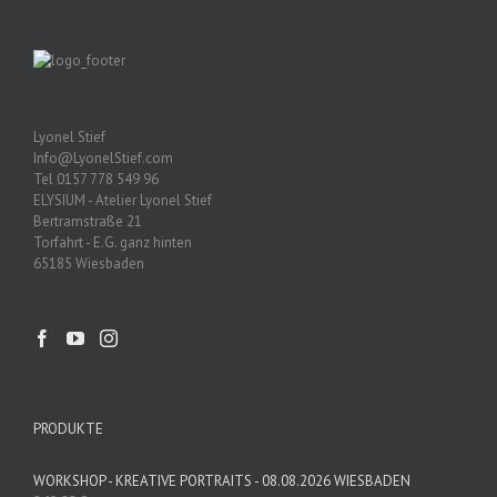
Lyonel Stief
Info@LyonelStief.com
Tel 0157 778 549 96
ELYSIUM - Atelier Lyonel Stief
Bertramstraße 21
Torfahrt - E.G. ganz hinten
65185 Wiesbaden
PRODUKTE
WORKSHOP - KREATIVE PORTRAITS - 08.08.2026 WIESBADEN