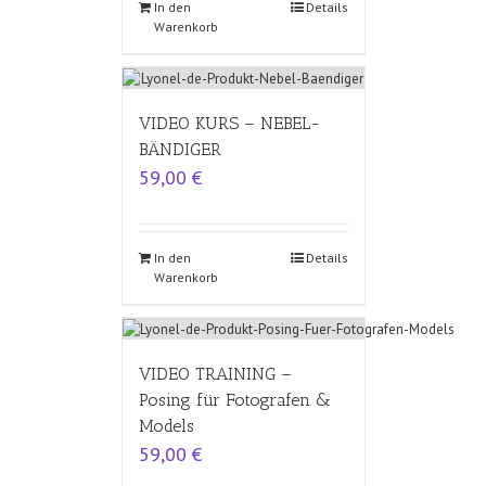
In den
Details
Warenkorb
VIDEO KURS – NEBEL-
BÄNDIGER
59,00
€
In den
Details
Warenkorb
VIDEO TRAINING –
Posing für Fotografen &
Models
59,00
€