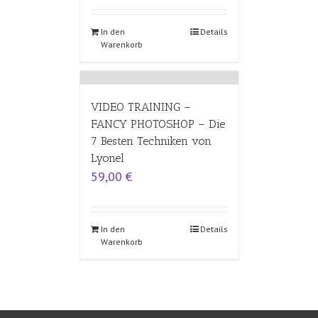
In den
Details
Warenkorb
VIDEO TRAINING –
FANCY PHOTOSHOP – Die
7 Besten Techniken von
Lyonel
59,00
€
In den
Details
Warenkorb