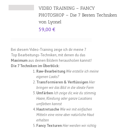
VIDEO TRAINING – FANCY
PHOTOSHOP – Die 7 Besten Techniken
von Lyonel
59,00
€
Bei diesem Video-Training zeige ich dir meine 7
Top Bearbeitungs-Techniken, mit denen du das
Maximum
aus deinen Bildern herausholen kannst!
Die 7 Techniken im Überblick:
Raw-Bearbeitung
Wie erstelle ich meine
eigenen Looks?
Transformieren & Verflüssigen
Hier
bringen wir das Bild in die ideale Form
Umfärben
Ich zeige dir, wie du stimmig
Haare, Kleidung oder ganze Locations
umfärben kannst
Hautretusche
Wie wir mit einfachen
Mitteln eine reine aber natürliche Haut
erhalten
Fancy Texturen
Hier werden wir richtig