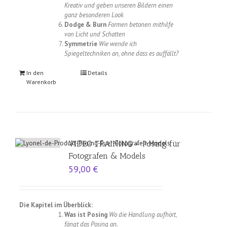
Kreativ und geben unseren Bildern einen
ganz besonderen Look
Dodge & Burn
Formen betonen mithilfe
von Licht und Schatten
Symmetrie
Wie wende ich
Spiegeltechniken an, ohne dass es auffällt?
In den
Details
Warenkorb
VIDEO TRAINING – Posing für
Fotografen & Models
59,00
€
Die Kapitel im Überblick:
Was ist Posing
Wo die Handlung aufhört,
fängt das Posing an.