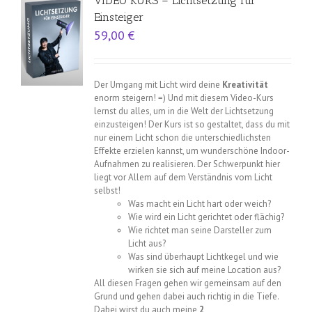
VIDEO KURS – Lichtsetzung für
Einsteiger
59,00
€
Der Umgang mit Licht wird deine
Kreativität
enorm steigern! =) Und mit diesem Video-Kurs
lernst du alles, um in die Welt der Lichtsetzung
einzusteigen! Der Kurs ist so gestaltet, dass du mit
nur einem Licht schon die unterschiedlichsten
Effekte erzielen kannst, um wunderschöne Indoor-
Aufnahmen zu realisieren. Der Schwerpunkt hier
liegt vor Allem auf dem Verständnis vom Licht
selbst!
Was macht ein Licht hart oder weich?
Wie wird ein Licht gerichtet oder flächig?
Wie richtet man seine Darsteller zum
Licht aus?
Was sind überhaupt Lichtkegel und wie
wirken sie sich auf meine Location aus?
All diesen Fragen gehen wir gemeinsam auf den
Grund und gehen dabei auch richtig in die Tiefe.
Dabei wirst du auch meine
2