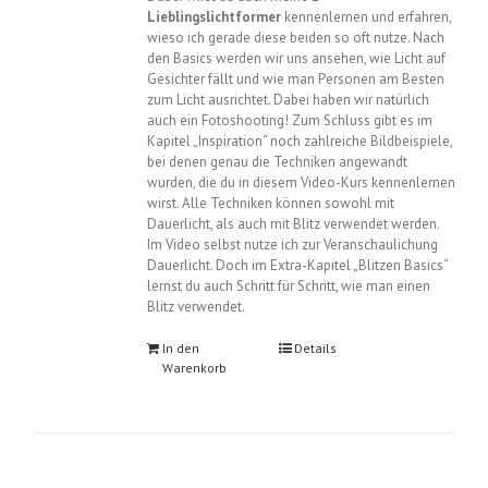
Lieblingslichtformer
kennenlernen und erfahren,
wieso ich gerade diese beiden so oft nutze. Nach
den Basics werden wir uns ansehen, wie Licht auf
Gesichter fällt und wie man Personen am Besten
zum Licht ausrichtet. Dabei haben wir natürlich
auch ein Fotoshooting! Zum Schluss gibt es im
Kapitel „Inspiration“ noch zahlreiche Bildbeispiele,
bei denen genau die Techniken angewandt
wurden, die du in diesem Video-Kurs kennenlernen
wirst. Alle Techniken können sowohl mit
Dauerlicht, als auch mit Blitz verwendet werden.
Im Video selbst nutze ich zur Veranschaulichung
Dauerlicht. Doch im Extra-Kapitel „Blitzen Basics“
lernst du auch Schritt für Schritt, wie man einen
Blitz verwendet.
In den
Details
Warenkorb