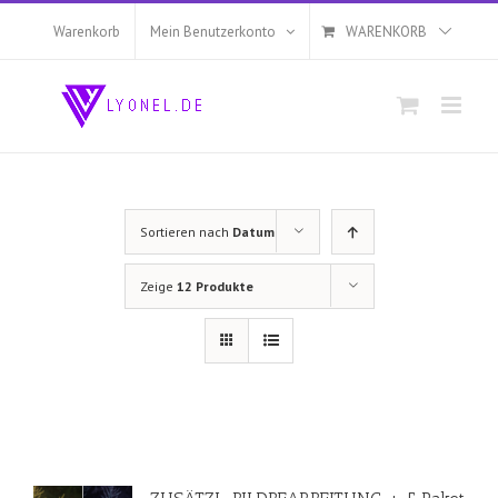
Zum
Inhalt
Warenkorb
Mein Benutzerkonto
WARENKORB
springen
Sortieren nach
Datum
Zeige
12 Produkte