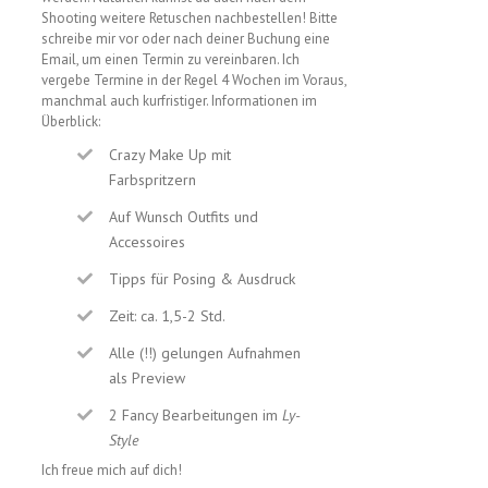
Shooting weitere Retuschen nachbestellen! Bitte
schreibe mir vor oder nach deiner Buchung eine
Email, um einen Termin zu vereinbaren. Ich
vergebe Termine in der Regel 4 Wochen im Voraus,
manchmal auch kurfristiger. Informationen im
Überblick:
Crazy Make Up mit
Farbspritzern
Auf Wunsch Outfits und
Accessoires
Tipps für Posing & Ausdruck
Zeit: ca. 1,5-2 Std.
Alle (!!) gelungen Aufnahmen
als Preview
2 Fancy Bearbeitungen im
Ly-
Style
Ich freue mich auf dich!