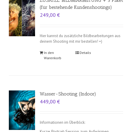
ZUSÄTZL. BILDBEARBEITUNG + 5 Paket
(für bestehende Kundenshootings)
249,00
€
Hier kannst du zusätzliche Bildbearbeitungen aus
deinem Shooting mit mir bestellen! =)
In den
Details
Warenkorb
Wasser-Shooting (Indoor)
449,00
€
Informationen im Überblick:
Kurze Portrait-Session zum Aufwärmen