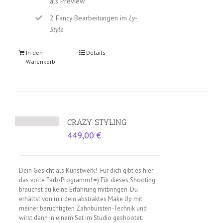
als Preview
2 Fancy Bearbeitungen im
Ly-
Style
In den
Details
Warenkorb
CRAZY STYLING
449,00
€
Dein Gesicht als Kunstwerk!
Für dich gibt es hier
das volle Farb-Programm! =) Für dieses Shooting
brauchst du keine Erfahrung mitbringen. Du
erhältst von mir dein abstraktes Make Up mit
meiner berüchtigten Zahnbürsten-Technik und
wirst dann in einem Set im Studio geshootet.