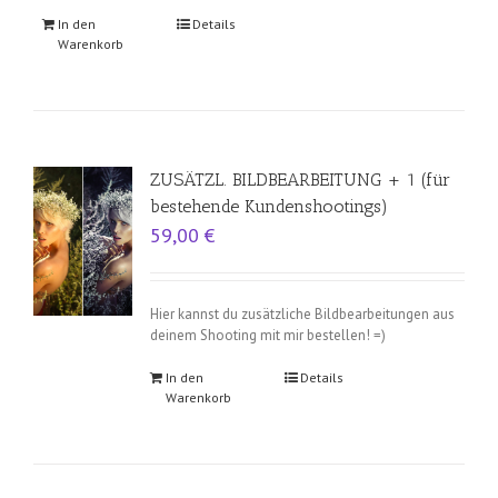
In den
Details
Warenkorb
ZUSÄTZL. BILDBEARBEITUNG + 1 (für
bestehende Kundenshootings)
59,00
€
Hier kannst du zusätzliche Bildbearbeitungen aus
deinem Shooting mit mir bestellen! =)
In den
Details
Warenkorb