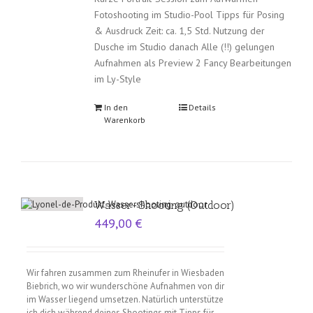
Fotoshooting im Studio-Pool Tipps für Posing
& Ausdruck Zeit: ca. 1,5 Std. Nutzung der
Dusche im Studio danach Alle (!!) gelungen
Aufnahmen als Preview 2 Fancy Bearbeitungen
im Ly-Style
In den
Details
Warenkorb
Wasser-Shooting (Outdoor)
449,00
€
Wir fahren zusammen zum Rheinufer in Wiesbaden
Biebrich, wo wir wunderschöne Aufnahmen von dir
im Wasser liegend umsetzen. Natürlich unterstütze
ich dich während deines Shootings mit Tipps für