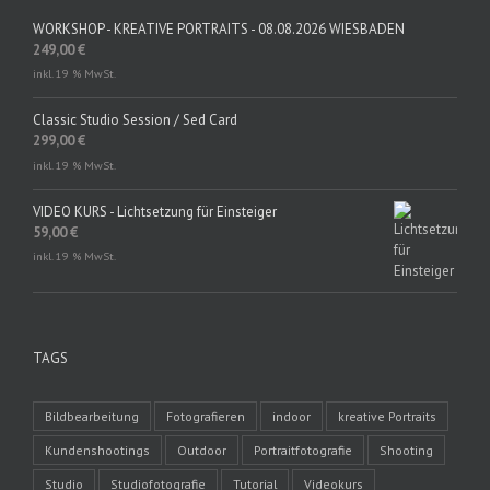
WORKSHOP - KREATIVE PORTRAITS - 08.08.2026 WIESBADEN
249,00
€
inkl. 19 % MwSt.
Classic Studio Session / Sed Card
299,00
€
inkl. 19 % MwSt.
VIDEO KURS - Lichtsetzung für Einsteiger
59,00
€
inkl. 19 % MwSt.
TAGS
Bildbearbeitung
Fotografieren
indoor
kreative Portraits
Kundenshootings
Outdoor
Portraitfotografie
Shooting
Studio
Studiofotografie
Tutorial
Videokurs