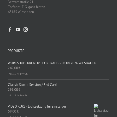
Bertramstraße 21
Torfahrt - E.G. ganz hinten
65185 Wiesbaden
PRODUKTE
WORKSHOP - KREATIVE PORTRAITS - 08.08.2026 WIESBADEN
249,00
€
inkl. 19 % MwSt.
Classic Studio Session / Sed Card
299,00
€
inkl. 19 % MwSt.
VIDEO KURS - Lichtsetzung für Einsteiger
59,00
€