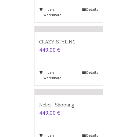
In den
Details
Warenkorb
CRAZY STYLING
449,00
€
In den
Details
Warenkorb
Nebel-Shooting
449,00
€
In den
Details