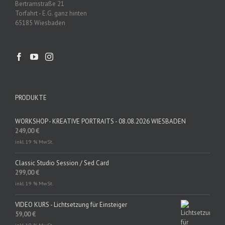
Bertramstraße 21
Torfahrt - E.G. ganz hinten
65185 Wiesbaden
PRODUKTE
WORKSHOP - KREATIVE PORTRAITS - 08.08.2026 WIESBADEN
249,00
€
inkl. 19 % MwSt.
Classic Studio Session / Sed Card
299,00
€
inkl. 19 % MwSt.
VIDEO KURS - Lichtsetzung für Einsteiger
59,00
€