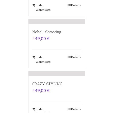
In den
Details
Warenkorb
Nebel-Shooting
449,00
€
In den
Details
Warenkorb
CRAZY STYLING
449,00
€
In den
Details