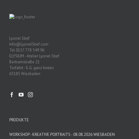
Lyonel Stief
Info@LyonelStief.com
Tel 0157 778 549 96
ELYSIUM - Atelier Lyonel Stief
Bertramstraße 21
Torfahrt - E.G. ganz hinten
65185 Wiesbaden
PRODUKTE
WORKSHOP - KREATIVE PORTRAITS - 08.08.2026 WIESBADEN