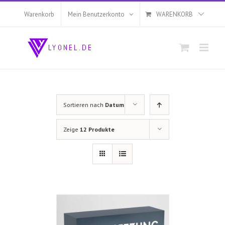
Zum
Inhalt
Warenkorb
Mein Benutzerkonto
WARENKORB
springen
Sortieren nach
Datum
Zeige
12 Produkte