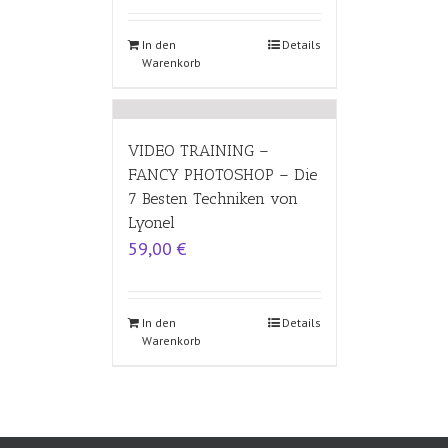
In den
Details
Warenkorb
VIDEO TRAINING –
FANCY PHOTOSHOP – Die
7 Besten Techniken von
Lyonel
59,00
€
In den
Details
Warenkorb