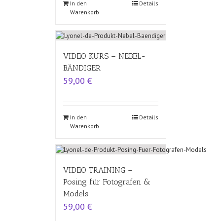
In den
Details
Warenkorb
VIDEO KURS – NEBEL-
BÄNDIGER
59,00
€
In den
Details
Warenkorb
VIDEO TRAINING –
Posing für Fotografen &
Models
59,00
€